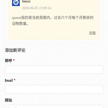
bmzz
        # print queue

2020-06-05 13:09:14
        # print sum(queue)

    print('Ewwok population in month ' + 
queue指的是当前周期内，过去六个月每个月剩余的
str(month) + ' is ' + str(sum(queue)))
动物数量。
回复
添加新评论
称呼
Email
网站