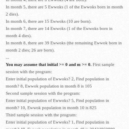
In month 5, there are 5 Ewwoks (1 of the Ewwoks born in month
2 dies).
In month 6, there are 15 Ewwoks (10 are born).
In month 7, there are 14 Ewwoks (1 of the Ewwoks born in
month 4 dies).
In month 8, there are 39 Ewwoks (the remaining Ewwok born in
month 2 dies; 26 are born).
...
You may assume that initial >= 0 and m >= 0.
First sample
session with the program:
Enter initial population of Ewwoks? 2, Find population in
month? 8, Ewwok population in month 8 is 105
Second sample session with the program:
Enter initial population of Ewwoks? 5, Find population in
month? 10, Ewwok population in month 10 is 825
Third sample session with the program:
Enter initial population of Ewwoks? 1, Find population in