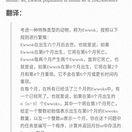
month? 48, Ewwok population in month 48 is 20424869889
翻译：
考虑一种特殊类型的动物，称为Ewwok，按照以下
规则进行繁殖：
Ewwok在出生六个月后去世。也就是说，如果
Ewwok在第0个月出生，它将在第6个月死亡。
Ewwok每两个月产生两个Ewwok，直到它死亡。也
就是说，如果Ewwok在第0个月出生，它将在第2个
月和第4个月重现。它不会在第6个月或更长时间内
重现。
在每个月，在所有已经活了三个月的Ewwoks中，有
一个已经死了。也就是说，如果在第0个月出生的
n（n> 0）个Ewwoks，其中一个将在第3个月死亡。
给定一个整数初始值表示出生在第0个月的Ewwoks
数量，以及一个整数m表示一个月，你在这个问题中
的任务是编写一个程序，计算并返回月份m中存活的