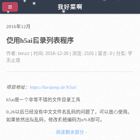
我好菜啊
2016年12月
使用h5ai目录列表程序
作者:
bmzz
| 时间:
2016-12-26
| 浏览: 2101
| 留言:
0
| 分类:
学
无止境
项目地址：
https://larsjung.de/h5ai/
h5ai是一个非常不错的文件目录工具
0.26以后已经没有中文文件名乱码的问题了，可以放心使用。
如果依然出现乱码，修改系统编码为uft-8即可。
- 阅读剩余部分 -