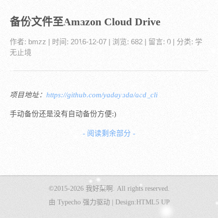
备份文件至Amazon Cloud Drive
作者:
bmzz
| 时间:
2016-12-07
| 浏览: 682
| 留言:
0
| 分类:
学
无止境
项目地址：
https://github.com/yadayada/acd_cli
手动备份还是没有自动备份方便:)
- 阅读剩余部分 -
©2015-2026
我好菜啊
. All rights reserved.
由
Typecho
强力驱动 |
Design:
HTML5 UP