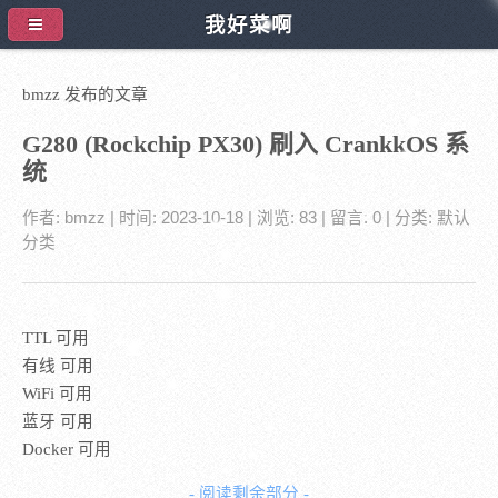
我好菜啊
bmzz 发布的文章
G280 (Rockchip PX30) 刷入 CrankkOS 系
统
作者:
bmzz
| 时间:
2023-10-18
| 浏览: 83
| 留言:
0
| 分类:
默认
分类
TTL 可用
有线 可用
WiFi 可用
蓝牙 可用
Docker 可用
- 阅读剩余部分 -