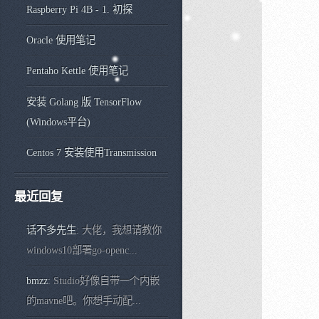
Raspberry Pi 4B - 1. 初探
Oracle 使用笔记
Pentaho Kettle 使用笔记
安装 Golang 版 TensorFlow
(Windows平台)
Centos 7 安装使用Transmission
最近回复
话不多先生
: 大佬，我想请教你
windows10部署go-openc...
bmzz
: Studio好像自带一个内嵌
的mavne吧。你想手动配...