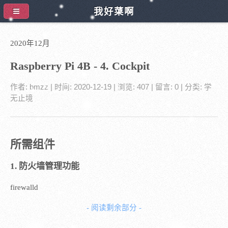
我好菜啊
2020年12月
Raspberry Pi 4B - 4. Cockpit
作者:
bmzz
| 时间:
2020-12-19
| 浏览: 407
| 留言:
0
| 分类:
学
无止境
所需组件
1. 防火墙管理功能
firewalld
- 阅读剩余部分 -