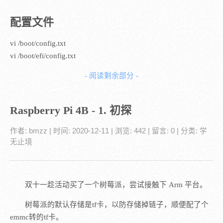
配置文件
vi /boot/config.txt
vi /boot/efi/config.txt
- 阅读剩余部分 -
Raspberry Pi 4B - 1. 初探
作者:
bmzz
| 时间:
2020-12-11
| 浏览: 442
| 留言:
0
| 分类:
学
无止境
双十一趁活动买了一个树莓派，尝试接触下 Arm 平台。
树莓派的默认存储是tf卡，以防存储掉链子，顺便配了个
emmc转的tf卡。