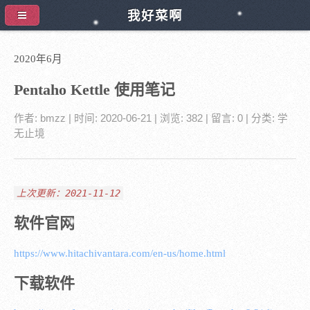
我好菜啊
2020年6月
Pentaho Kettle 使用笔记
作者:
bmzz
| 时间:
2020-06-21
| 浏览: 382
| 留言:
0
| 分类:
学
无止境
上次更新：2021-11-12
软件官网
https://www.hitachivantara.com/en-us/home.html
下载软件