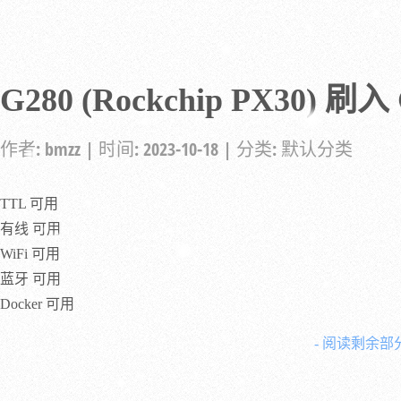
G280 (Rockchip PX30) 刷
作者:
bmzz
| 时间:
2023-10-18
| 分类:
默认分类
TTL 可用
有线 可用
WiFi 可用
蓝牙 可用
Docker 可用
- 阅读剩余部分