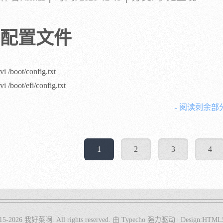
配置文件
vi /boot/config.txt
vi /boot/efi/config.txt
- 阅读剩余部分
1
2
3
4
15-2026
我好菜啊
. All rights reserved.
由
Typecho
强力驱动 |
Design:
HTML