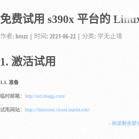
免费试用 s390x 平台的 Linu
作者:
bmzz
| 时间:
2021-06-22
| 分类:
学无止境
1. 激活试用
1.1. 准备
临时邮箱：
http://od.obagg.com/
试用网站：
https://linuxone.cloud.marist.edu/
- 阅读剩余部分