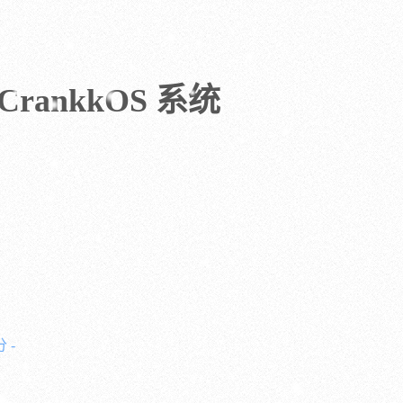
入 CrankkOS 系统
 -