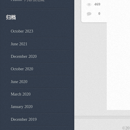
469
0
归档
October 2023
June 2021
December 2020
October 2020
June 2020
March 2020
January 2020
December 2019
©20