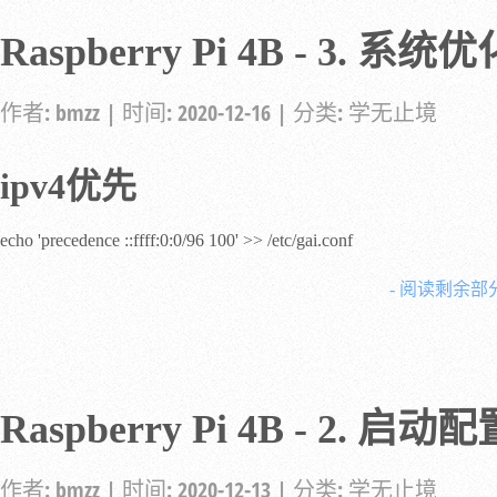
Raspberry Pi 4B - 3. 系统优
作者:
bmzz
| 时间:
2020-12-16
| 分类:
学无止境
ipv4优先
echo 'precedence ::ffff:0:0/96 100' >> /etc/gai.conf
- 阅读剩余部分
Raspberry Pi 4B - 2. 启动配
作者:
bmzz
| 时间:
2020-12-13
| 分类:
学无止境