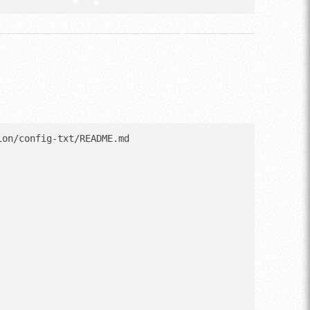
on/config-txt/README.md
