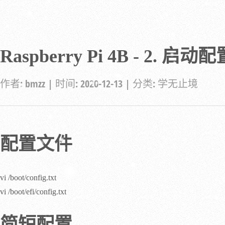
Raspberry Pi 4B - 2. 启动配
作者:
bmzz
| 时间:
2020-12-13
| 分类:
学无止境
配置文件
vi /boot/config.txt
vi /boot/efi/config.txt
简短配置