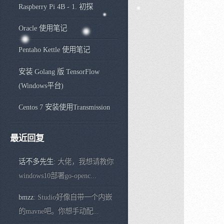
Raspberry Pi 4B - 1. 初探
Oracle 使用笔记
Pentaho Kettle 使用笔记
安装 Golang 版 TensorFlow
(Windows平台)
Centos 7 安装使用Transmission
最近回复
话不多先生
: 大佬，我想请教你
windows10部署go-openc...
bmzz
: Studio好像自带一个内嵌
的mavne吧。你想手动配...