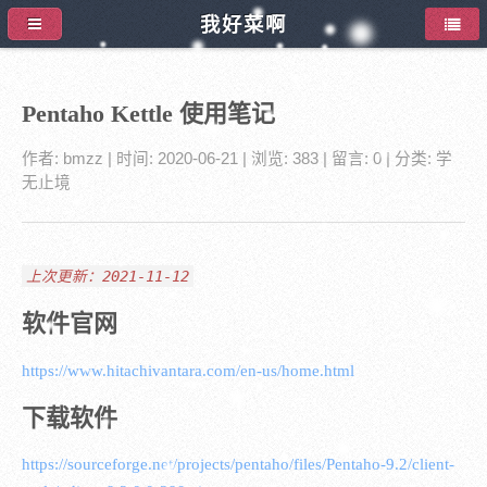
我好菜啊
Pentaho Kettle 使用笔记
作者:
bmzz
| 时间:
2020-06-21
| 浏览: 383
| 留言:
0
| 分类:
学
无止境
上次更新：2021-11-12
软件官网
https://www.hitachivantara.com/en-us/home.html
下载软件
https://sourceforge.net/projects/pentaho/files/Pentaho-9.2/client-