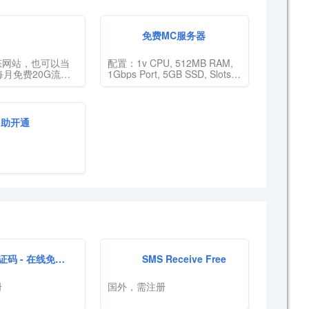
免费MC服务器
态网站，也可以当
配置：1v CPU, 512MB RAM,
每月免费20G流
1Gbps Port, 5GB SSD, Slots
流的静态主机，为
12 Players
团队提供的静态和
k部署的一站式解决方
自助开通
 - 在线免费短信平台
SMS Receive Free
册
国外，需注册