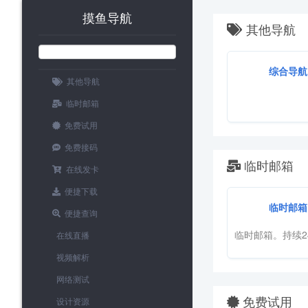
摸鱼导航
其他导航
综合导航
其他导航
临时邮箱
免费试用
免费接码
临时邮箱
在线发卡
便捷下载
临时邮箱
便捷查询
临时邮箱。持续2
在线直播
视频解析
网络测试
免费试用
设计资源