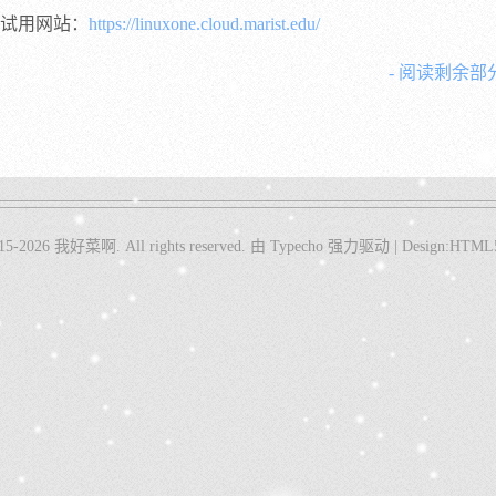
试用网站：
https://linuxone.cloud.marist.edu/
- 阅读剩余部分
15-2026
我好菜啊
. All rights reserved.
由
Typecho
强力驱动 |
Design:
HTML